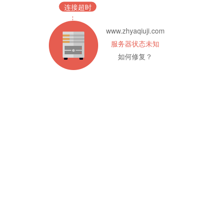
连接超时
www.zhyaqiuji.com
服务器状态未知
如何修复？